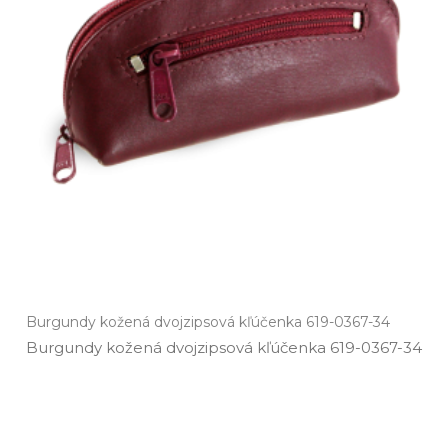
Burgundy kožená dvojzipsová kľúčenka 619-0367-34
Burgundy kožená dvojzipsová kľúčenka 619­-0367­-34