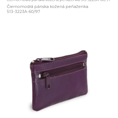
Čiernomodrá pánska kožená peňaženka
513­-3223A­-60/97