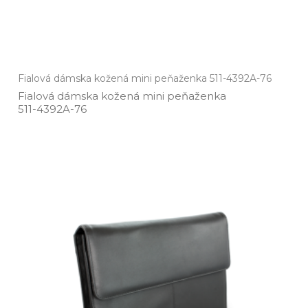
Fialová dámska kožená mini peňaženka 511-4392A-76
Fialová dámska kožená mini peňaženka
511­-4392A­-76