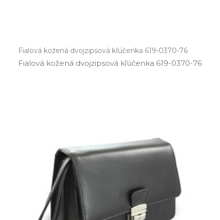
Fialová kožená dvojzipsová kľúčenka 619-0370-76
Fialová kožená dvojzipsová kľúčenka 619­-0370­-76