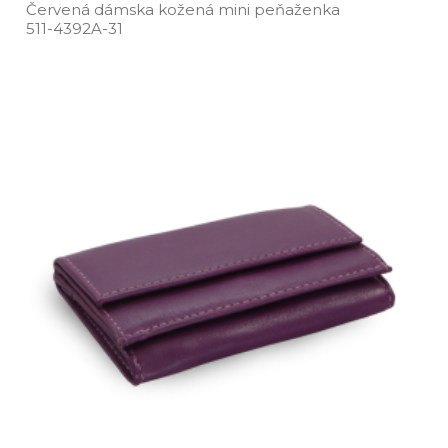
Červená dámska kožená mini peňaženka
511­-4392A­-31