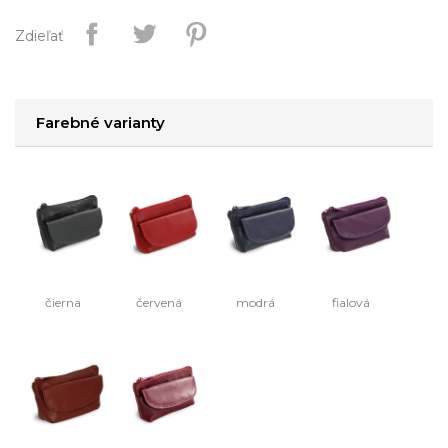
Zdieľať
Farebné varianty
čierna
červená
modrá
fialová