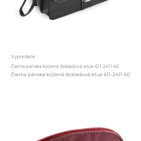
Vypredané
Čierna pánska kožená dokladová etue 611-2411-60
Čierna pánska kožená dokladová etue 611­-2411­-60