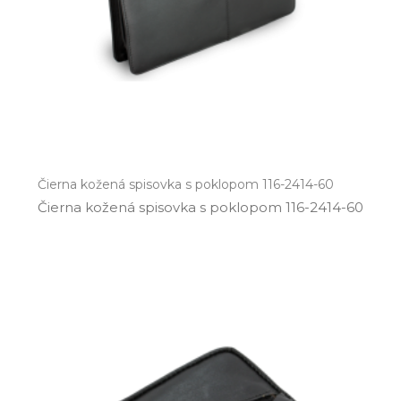
Čierna kožená spisovka s poklopom 116-2414-60
Čierna kožená spisovka s poklopom 116­-2414­-60