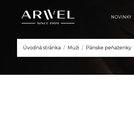
NOVINKY
Úvodná stránka
Muži
Pánske peňaženky