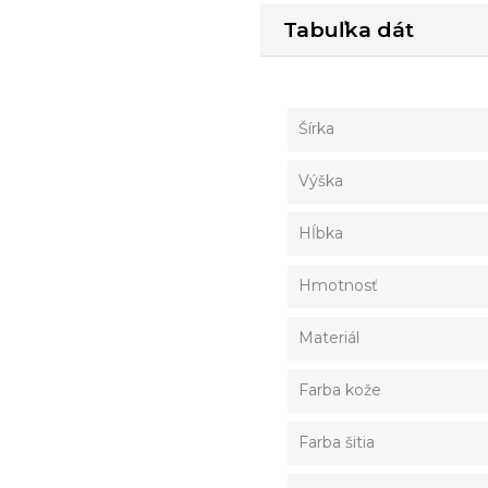
Tabuľka dát
Šírka
Výška
Hĺbka
Hmotnosť
Materiál
Farba kože
Farba šitia