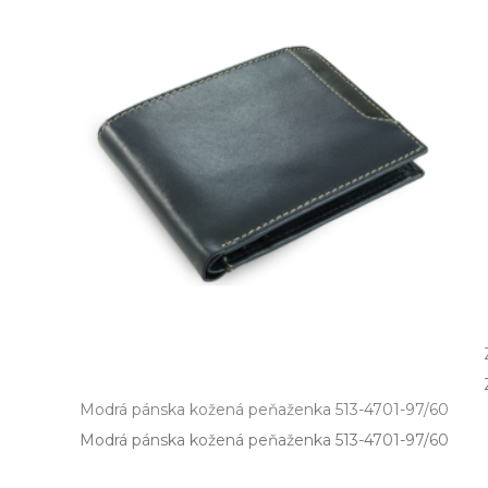
Modrá pánska kožená peňaženka 513-4701-97/60
Modrá pánska kožená peňaženka 513­-4701­-97/60