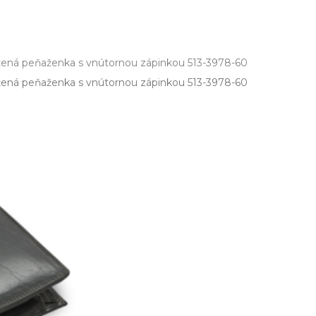
žená peňaženka s vnútornou zápinkou 513-3978-60
žená peňaženka s vnútornou zápinkou 513­-3978­-60