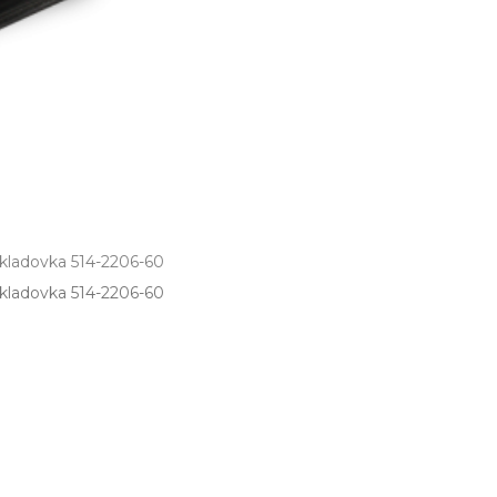
kladovka 514-2206-60
ladovka 514­-2206­-60