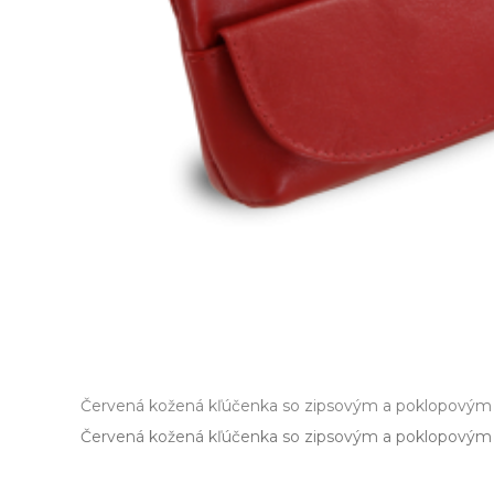
Červená kožená kľúčenka so zipsovým a poklopovým
Červená kožená kľúčenka so zipsovým a poklopovým v