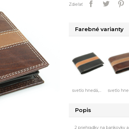
Zdieľať
Farebné varianty
svetlo hnedá,...
svetlo hned
Popis
2 priehradky na bankovky a 