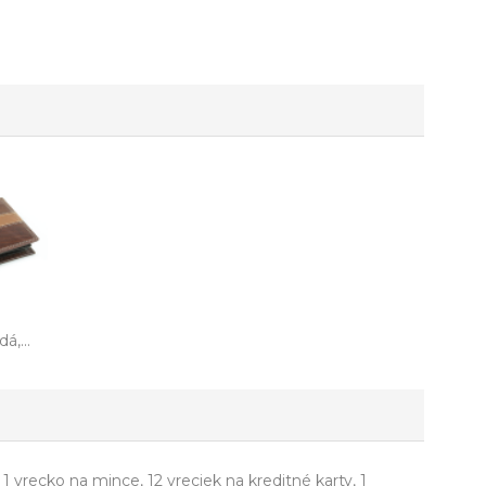
á,...
1 vrecko na mince, 12 vreciek na kreditné karty, 1