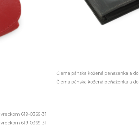
Čierna pánska kožená peňaženka a do
Čierna pánska kožená peňaženka a dok
 vreckom 619-0369-31
reckom 619­-0369­-31