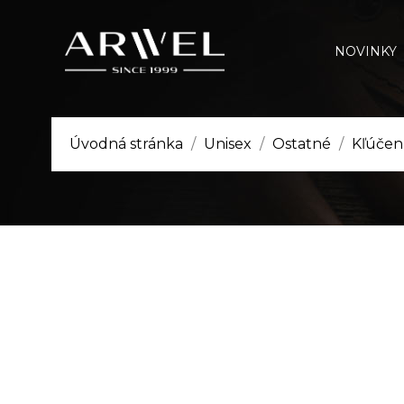
NOVINKY
Úvodná stránka
Unisex
Ostatné
Kľúčen