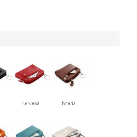
červená
hnedá