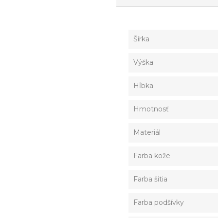
Šírka
Výška
Hĺbka
Hmotnosť
Materiál
Farba kože
Farba šitia
Farba podšívky