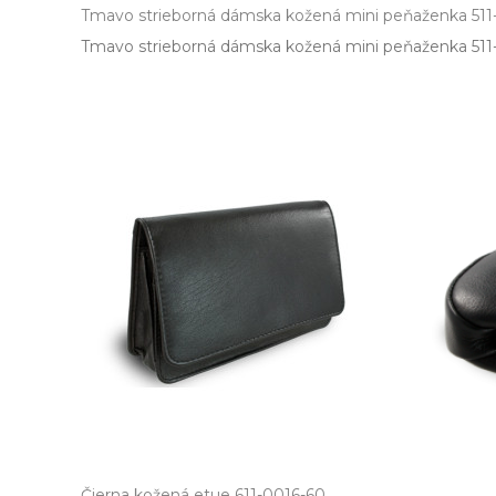
Tmavo strieborná dámska kožená mini peňaženka 511
Tmavo strieborná dámska kožená mini peňaženka 511­
Čierna kožená etue 611-0016-60