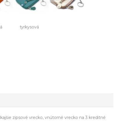
vá
tyrkysová
kajšie zipsové vrecko, vnútorné vrecko na 3 kreditné