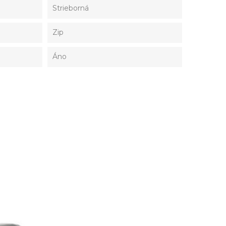
Strieborná
Zip
Áno