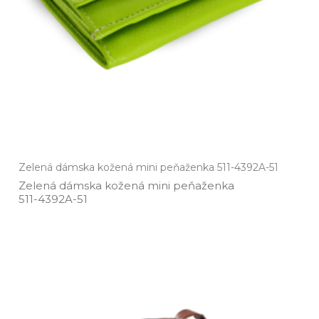
Zelená dámska kožená mini peňaženka 511-4392A-51
Zelená dámska kožená mini peňaženka
511­-4392A­-51