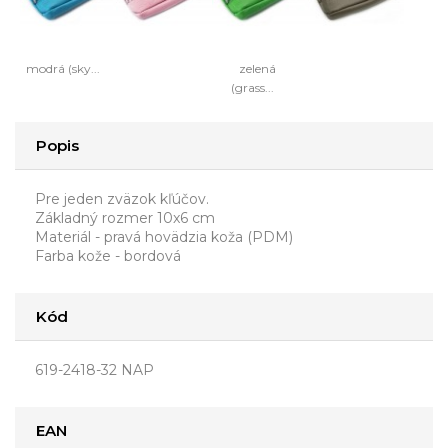
modrá (sky...
zelená
(grass...
Popis
Pre jeden zväzok kľúčov.
Základný rozmer 10x6 cm
Materiál - pravá hovädzia koža (PDM)
Farba kože - bordová
Kód
619-2418-32 NAP
EAN