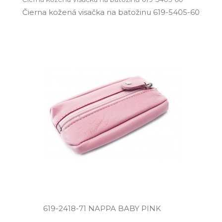
Čierna kožená visačka na batožinu 619­-5405­-60
619­-2418­-71 NAPPA BABY PINK