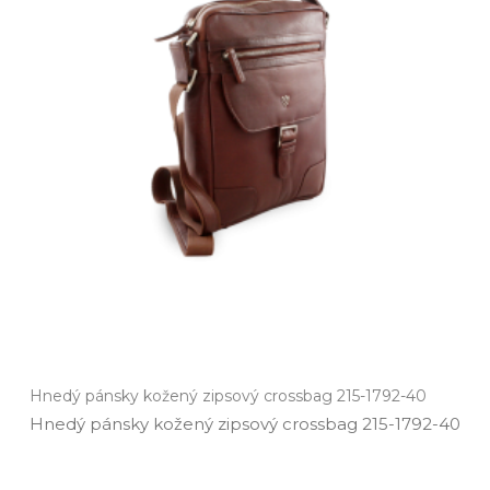
Hnedý pánsky kožený zipsový crossbag 215-1792-40
Hnedý pánsky kožený zipsový crossbag 215­-1792­-40