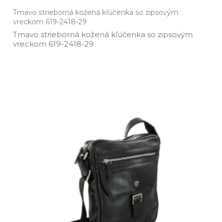
Tmavo strieborná kožená kľúčenka so zipsovým
vreckom 619-2418-29
Tmavo strieborná kožená kľúčenka so zipsovým
vreckom 619­-2418­-29