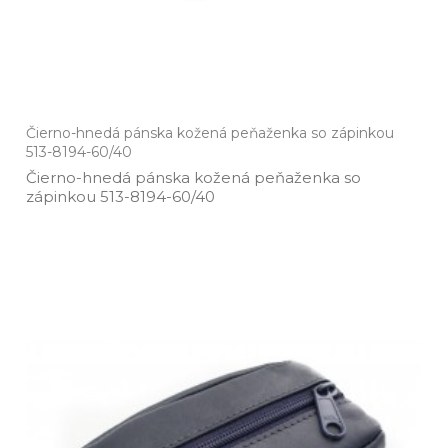
Čierno-hnedá pánska kožená peňaženka so zápinkou
513-8194-60/40
Čierno­-hnedá pánska kožená peňaženka so
zápinkou 513­-8194­-60/40