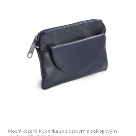
Modrá kožená kľúčenka so zipsovým a poklopovým