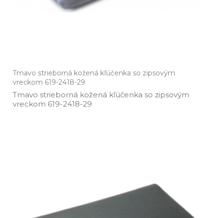
Tmavo strieborná kožená kľúčenka so zipsovým
vreckom 619-2418-29
Tmavo strieborná kožená kľúčenka so zipsovým
vreckom 619­-2418­-29