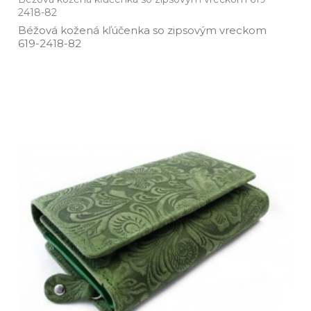
2418-82
Béžová kožená kľúčenka so zipsovým vreckom
619­-2418­-82