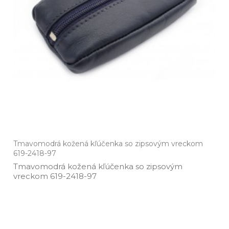
Tmavomodrá kožená kľúčenka so zipsovým vreckom
619-2418-97
Tmavomodrá kožená kľúčenka so zipsovým
vreckom 619­-2418­-97