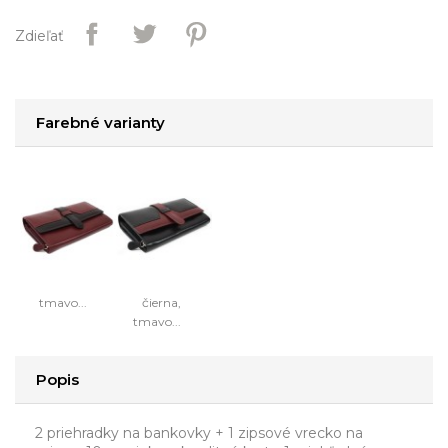
Zdieľať
Farebné varianty
tmavo...
čierna,
tmavo...
Popis
2 priehradky na bankovky + 1 zipsové vrecko na