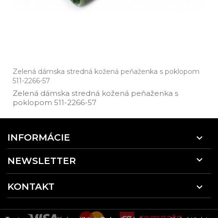
Zelená dámska stredná kožená peňaženka s poklopom
511-2266-57
Zelená dámska stredná kožená peňaženka s
poklopom 511­-2266­-57
INFORMÁCIE


NEWSLETTER
KONTAKT
