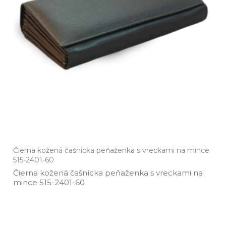
Čierna kožená čašnícka peňaženka s vreckami na mince
515-2401-60
Čierna kožená čašnícka peňaženka s vreckami na
mince 515­-2401­-60