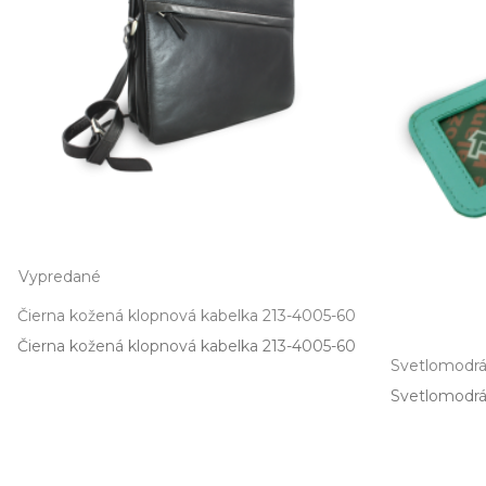
Vypredané
Čierna kožená klopnová kabelka 213-4005-60
Čierna kožená klopnová kabelka 213­-4005­-60
Svetlomodrá
Svetlomodrá 