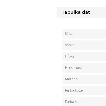
Tabuľka dát
Šírka
Výška
Hĺbka
Hmotnosť
Materiál
Farba kože
Farba šitia