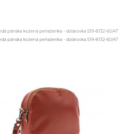
dá pánska kožená peňaženka - dolárovka 519-8132-60/47
dá pánska kožená peňaženka ­- dolárovka 519­-8132­-60/47