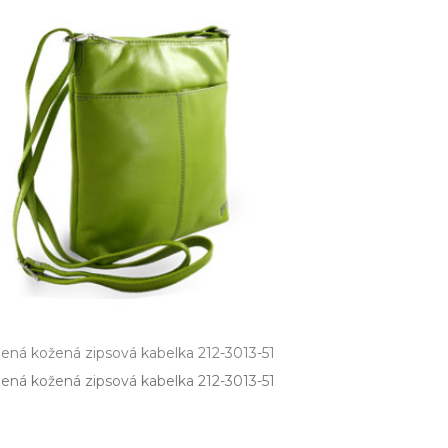
lená kožená zipsová kabelka 212-3013-51
ená kožená zipsová kabelka 212­-3013­-51