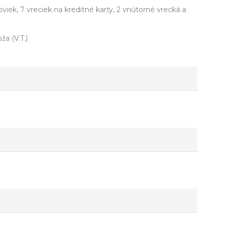
iek, 7 vreciek na kreditné karty, 2 vnútorné vrecká a
ža (V.T.)