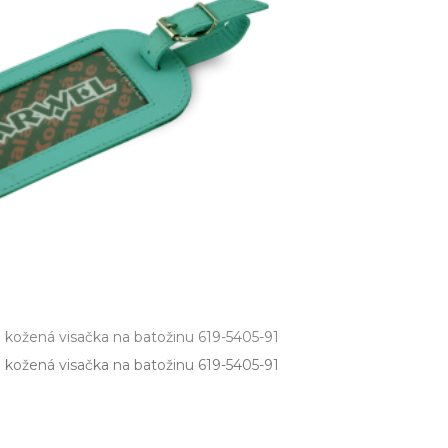
 kožená visačka na batožinu 619-5405-91
kožená visačka na batožinu 619­-5405­-91