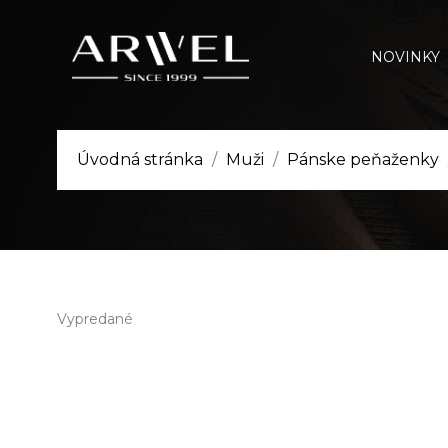
NOVINKY
Úvodná stránka
Muži
Pánske peňaženky
Vypredané