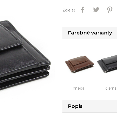
Zdieľať
Farebné varianty
hnedá
čierna
Popis