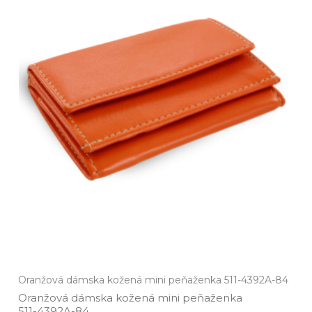
Oranžová dámska kožená mini peňaženka 511-4392A-84
Oranžová dámska kožená mini peňaženka
511­-4392A­-84