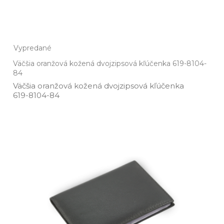
Vypredané
Väčšia oranžová kožená dvojzipsová kľúčenka 619-8104-
84
Väčšia oranžová kožená dvojzipsová kľúčenka
619­-8104­-84