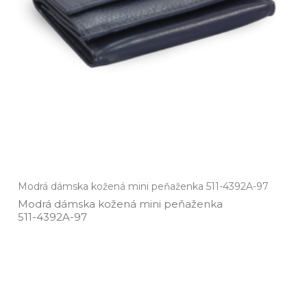
Modrá dámska kožená mini peňaženka 511-4392A-97
Modrá dámska kožená mini peňaženka
511­-4392A­-97