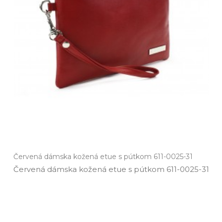
Červená dámska kožená etue s pútkom 611-0025-31
Červená dámska kožená etue s pútkom 611­-0025­-31