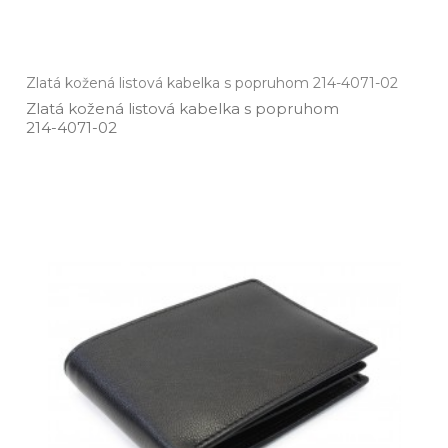
Zlatá kožená listová kabelka s popruhom 214-4071-02
Zlatá kožená listová kabelka s popruhom
214­-4071­-02