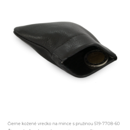
Čierne kožené vrecko na mince s pružinou 519-7708-60