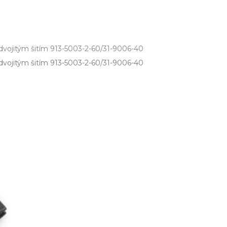
dvojitým šitím 913-5003-2-60/31-9006-40
jitým šitím 913­-5003­-2­-60/31­-9006­-40