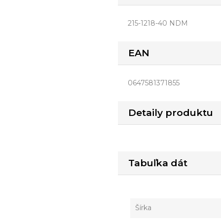
215-1218-40 NDM
EAN
0647581371855
Detaily produktu
Tabuľka dát
Šírka