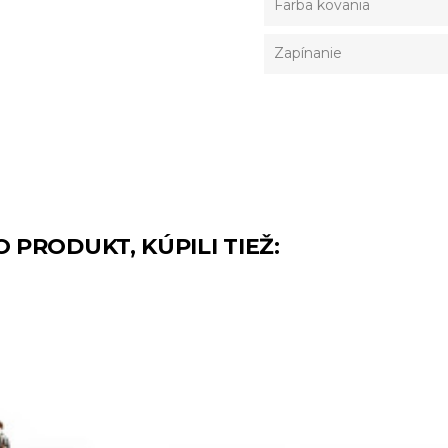
Farba kovania
Zapínanie
O PRODUKT, KÚPILI TIEŽ: