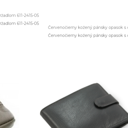
ržadlom 611-2415-05
žadlom 611­-2415­-05
Červenočierny kožený pánsky opasok s 
Červenočierny kožený pánsky opasok s dvo