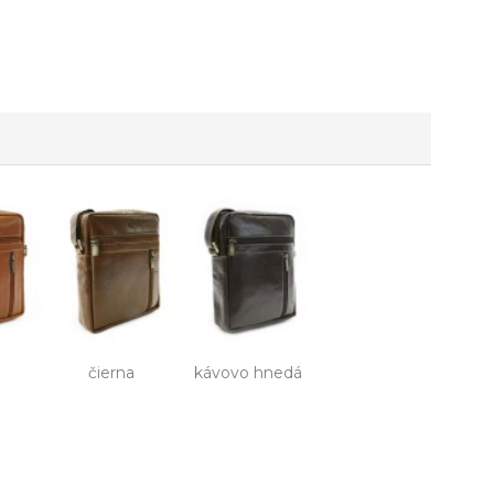
čierna
kávovo hnedá