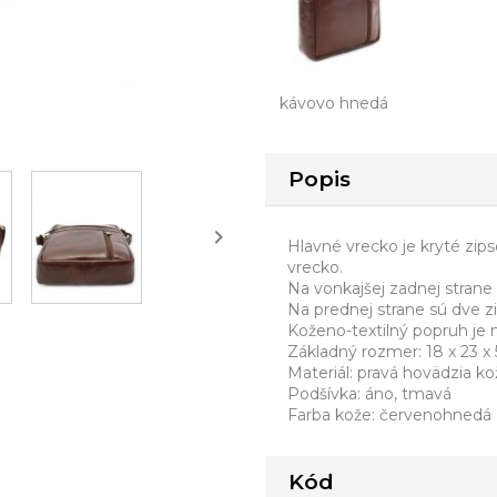
kávovo hnedá
Popis

Hlavné vrecko je kryté zip
vrecko.
Na vonkajšej zadnej strane
Na prednej strane sú dve z
Koženo-textilný popruh je 
Základný rozmer: 18 x 23 x 
Materiál: pravá hovädzia ko
Podšívka: áno, tmavá
Farba kože: červenohnedá
Kód