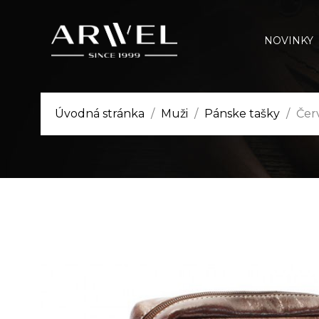
NOVINKY
Úvodná stránka
Muži
Pánske tašky
Čer