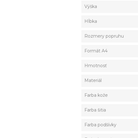
Výška
Hĺbka
Rozmery popruhu
Formát A4
Hmotnosť
Materiál
Farba kože
Farba šitia
Farba podšívky