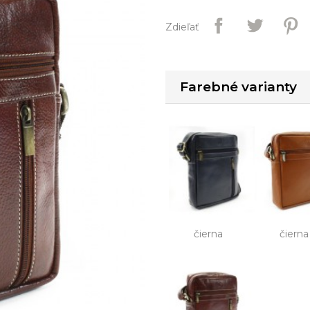
Zdieľať
Farebné varianty
čierna
čierna