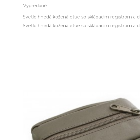
Vypredané
Svetlo hnedá kožená etue so sklápacím registrom a d
Svetlo hnedá kožená etue so sklápacím registrom a dr