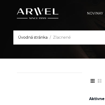
NOVINKY
Úvodná stránka
Zlacnené
Aktívne 