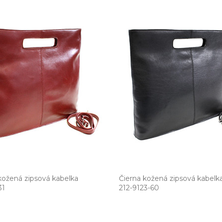
ožená zipsová kabelka
Čierna kožená zipsová kabelk
31
212­-9123­-60