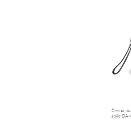
Čierna pá
štýle BAM