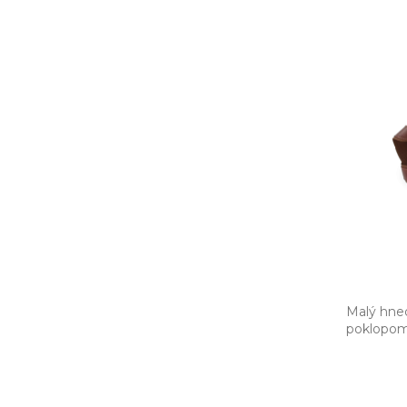
Malý hne
poklopom 