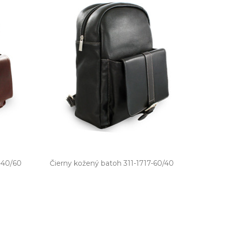
-40/60
Čierny kožený batoh 311­-1717­-60/40