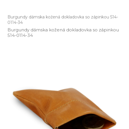
Burgundy dámska kožená dokladovka so zápinkou 514-
0114-34
Burgundy dámska kožená dokladovka so zápinkou
514­-0114­-34