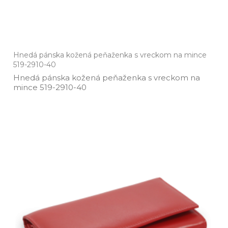
Hnedá pánska kožená peňaženka s vreckom na mince
519-2910-40
Hnedá pánska kožená peňaženka s vreckom na
mince 519­-2910­-40