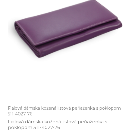
Fialová dámska kožená listová peňaženka s poklopom
511-4027-76
Fialová dámska kožená listová peňaženka s
poklopom 511­-4027­-76