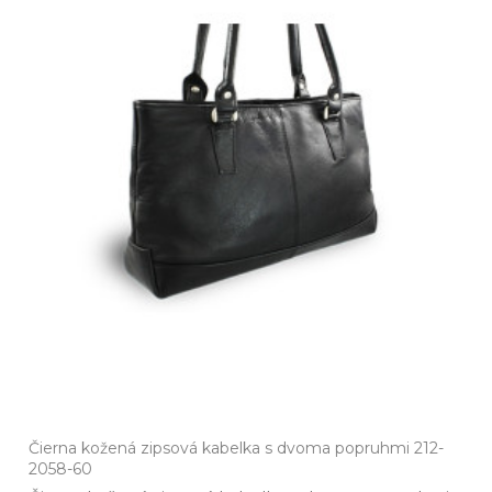
Čierna kožená zipsová kabelka s dvoma popruhmi 212-
2058-60