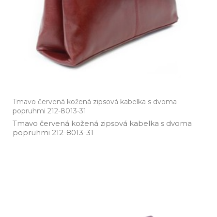
Tmavo červená kožená zipsová kabelka s dvoma
popruhmi 212-8013-31
Tmavo červená kožená zipsová kabelka s dvoma
popruhmi 212­-8013­-31