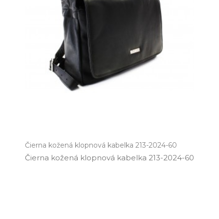
Čierna kožená klopnová kabelka 213-2024-60
Čierna kožená klopnová kabelka 213­-2024­-60