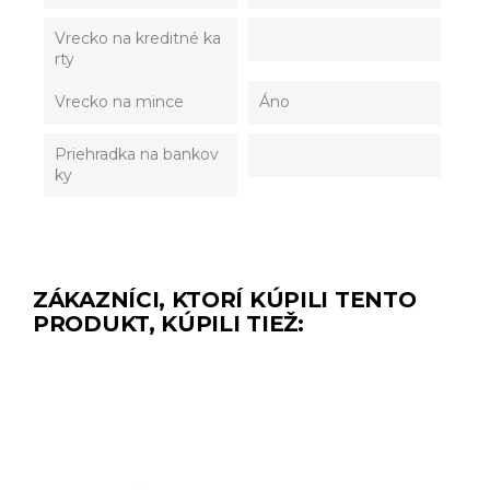
Vrecko na kreditné ka
rty
Vrecko na mince
Áno
Priehradka na bankov
ky
ZÁKAZNÍCI, KTORÍ KÚPILI TENTO
PRODUKT, KÚPILI TIEŽ: