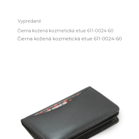
Vypredané
Čierna kožená kozmetická etue 611-0024-60
Čierna kožená kozmetická etue 611­-0024­-60