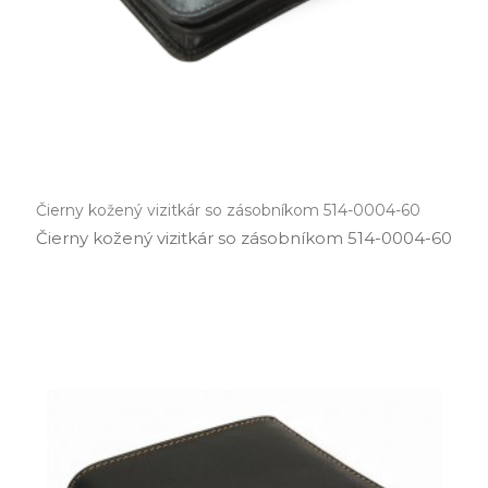
Čierny kožený vizitkár so zásobníkom 514-0004-60
Čierny kožený vizitkár so zásobníkom 514­-0004­-60