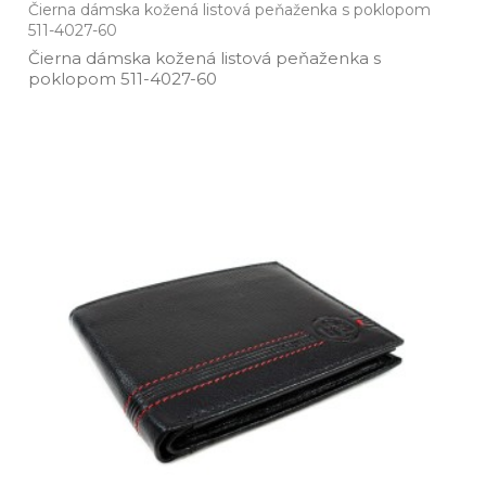
Čierna dámska kožená listová peňaženka s poklopom
511-4027-60
Čierna dámska kožená listová peňaženka s
poklopom 511­-4027­-60