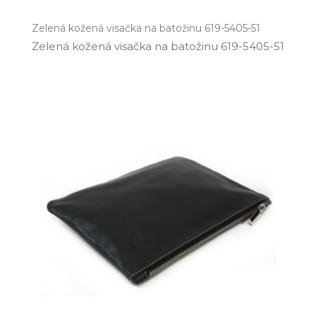
Zelená kožená visačka na batožinu 619-5405-51
Zelená kožená visačka na batožinu 619­-5405­-51