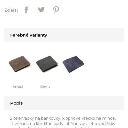
Zdieľať
Farebné varianty
hnedá
čierna
Popis
2 priehradky na bankovky, klopnové vrecko na mince,
11 vreciek na kreditné karty, občiansky alebo vodičský