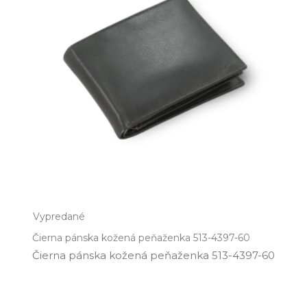
Vypredané
Čierna pánska kožená peňaženka 513-4397-60
Čierna pánska kožená peňaženka 513­-4397­-60