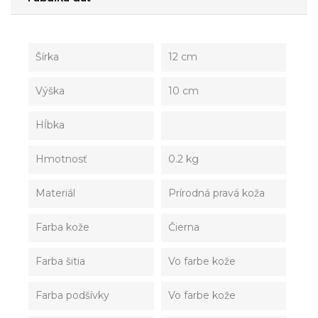
Šírka
12 cm
Výška
10 cm
Hĺbka
Hmotnosť
0.2 kg
Materiál
Prírodná pravá koža
Farba kože
Čierna
Farba šitia
Vo farbe kože
Farba podšívky
Vo farbe kože