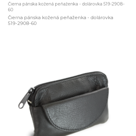
Čierna pánska kožená peňaženka - dolárovka 519-2908-
60
Čierna pánska kožená peňaženka ­- dolárovka
519­-2908­-60