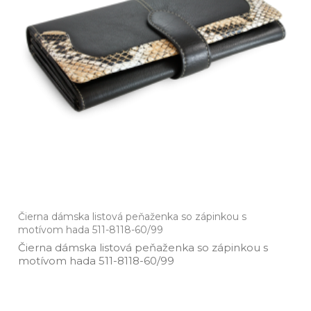
Čierna dámska listová peňaženka so zápinkou s
motívom hada 511-8118-60/99
Čierna dámska listová peňaženka so zápinkou s
motívom hada 511­-8118­-60/99