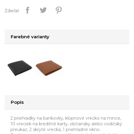
Zdieľať
Farebné varianty
Popis
2 priehradky na bankovky, klopnové vrecko na mince,
10 vreciek na kreditné karty, občiansky alebo vodičský
preukaz, 2 skryté vrecká, 1 priehľadné okno.