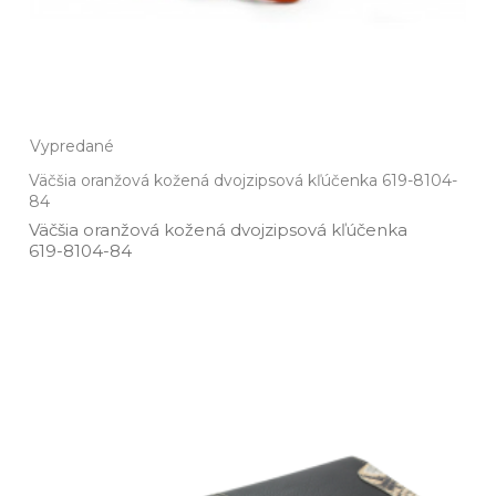
Vypredané
Väčšia oranžová kožená dvojzipsová kľúčenka 619-8104-
84
Väčšia oranžová kožená dvojzipsová kľúčenka
619­-8104­-84