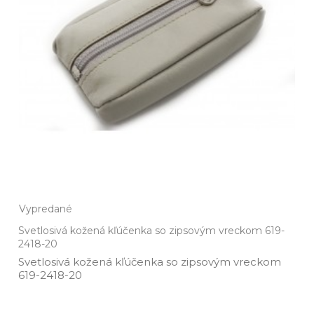
Vypredané
Svetlosivá kožená kľúčenka so zipsovým vreckom 619-
2418-20
Svetlosivá kožená kľúčenka so zipsovým vreckom
619­-2418­-20