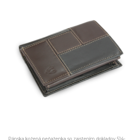
Pánska kožená peňaženka so zaistením dokladov 514-