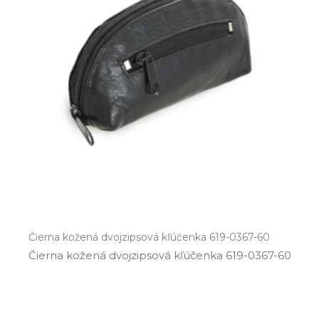
Čierna kožená dvojzipsová kľúčenka 619-0367-60
Čierna kožená dvojzipsová kľúčenka 619­-0367­-60