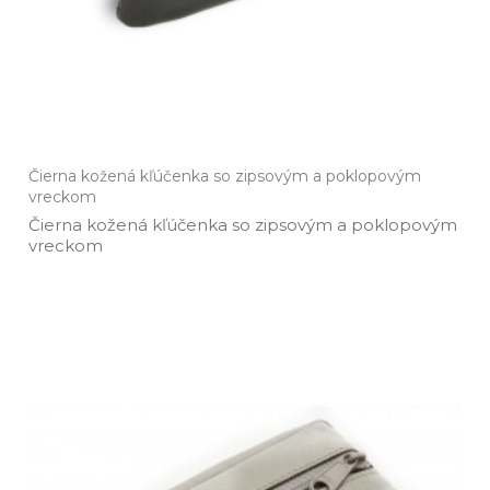
Čierna kožená kľúčenka so zipsovým a poklopovým
vreckom
Čierna kožená kľúčenka so zipsovým a poklopovým
vreckom