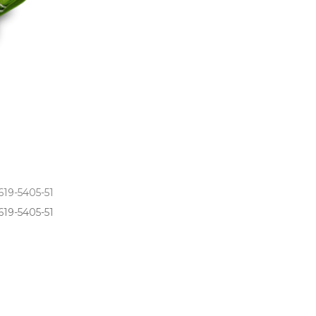
619-5405-51
19­-5405­-51