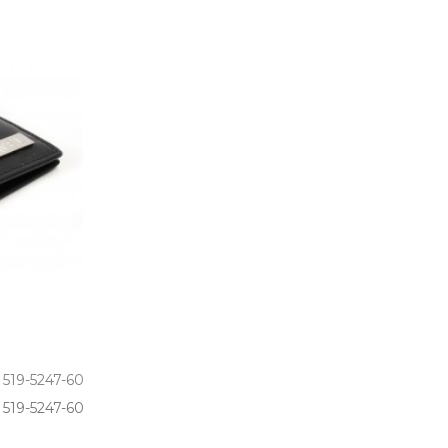
 519-5247-60
19­-5247­-60