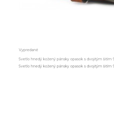
Vypredané
Svetlo hnedý kožený pánsky opasok s dvojitým šitím
Svetlo hnedý kožený pánsky opasok s dvojitým šitím 91