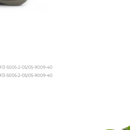
 913-5005-2-05/05-9009-40
3­-5005­-2­-05/05­-9009­-40