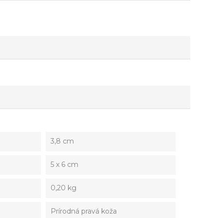
3,8 cm
5 x 6 cm
0,20 kg
Prírodná pravá koža