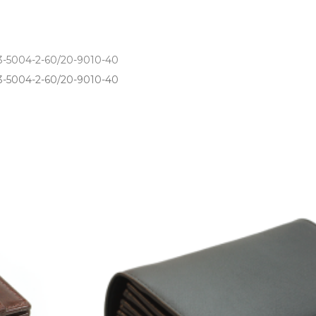
13-5004-2-60/20-9010-40
-5004­-2­-60/20­-9010­-40