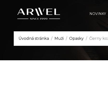
NOVINKY
Úvodná stránka
Muži
Opasky
Čierny ko