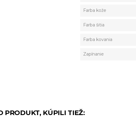
Farba kože
Farba šitia
Farba kovania
Zapínanie
O PRODUKT, KÚPILI TIEŽ: