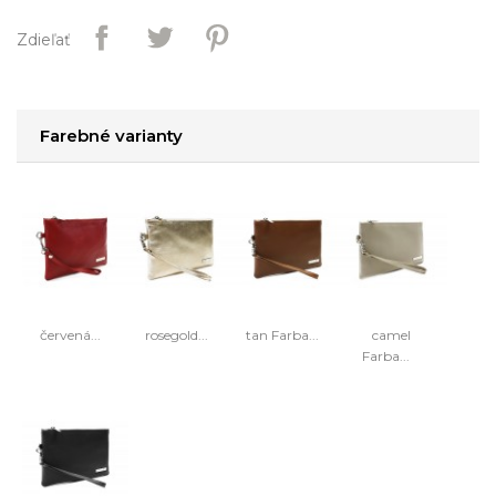
Zdieľať
Farebné varianty
červená...
rosegold...
tan Farba...
camel
Farba...