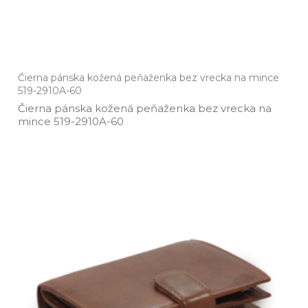
Čierna pánska kožená peňaženka bez vrecka na mince
519-2910A-60
Čierna pánska kožená peňaženka bez vrecka na
mince 519­-2910A­-60