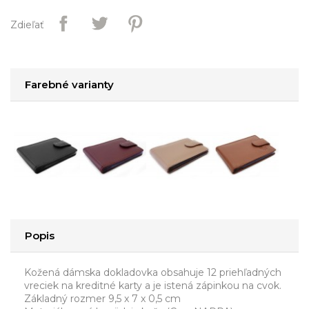
Zdieľať
Farebné varianty
Popis
Kožená dámska dokladovka obsahuje 12 priehľadných
vreciek na kreditné karty a je istená zápinkou na cvok.
Základný rozmer 9,5 x 7 x 0,5 cm