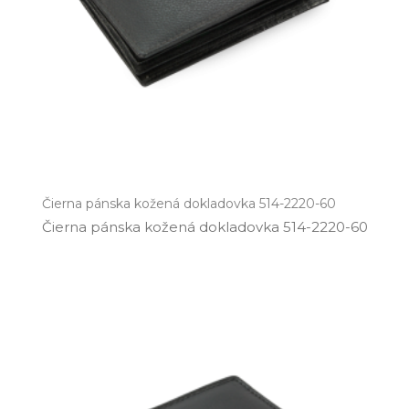
Čierna pánska kožená dokladovka 514-2220-60
Čierna pánska kožená dokladovka 514­-2220­-60