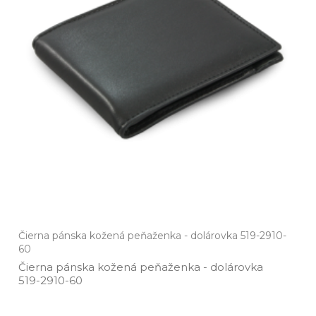
Čierna pánska kožená peňaženka - dolárovka 519-2910-
60
Čierna pánska kožená peňaženka ­- dolárovka
519­-2910­-60