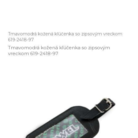
Tmavomodrá kožená kľúčenka so zipsovým vreckom
619-2418-97
Tmavomodrá kožená kľúčenka so zipsovým
vreckom 619­-2418­-97