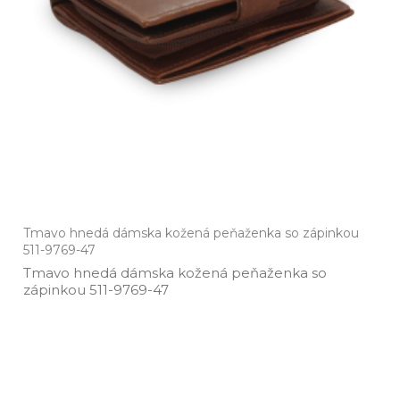
Tmavo hnedá dámska kožená peňaženka so zápinkou
511-9769-47
Tmavo hnedá dámska kožená peňaženka so
zápinkou 511­-9769­-47