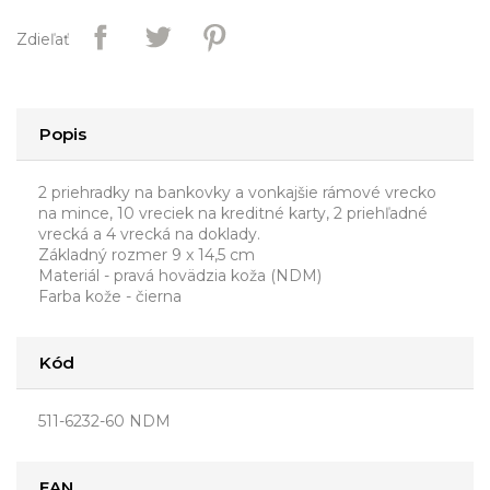
Zdieľať
Popis
2 priehradky na bankovky a vonkajšie rámové vrecko
na mince, 10 vreciek na kreditné karty, 2 priehľadné
vrecká a 4 vrecká na doklady.
Základný rozmer 9 x 14,5 cm
Materiál - pravá hovädzia koža (NDM)
Farba kože - čierna
Kód
511-6232-60 NDM
EAN