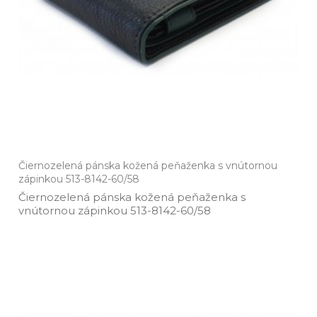
Čiernozelená pánska kožená peňaženka s vnútornou
zápinkou 513-8142-60/58
Čiernozelená pánska kožená peňaženka s
vnútornou zápinkou 513­-8142­-60/58