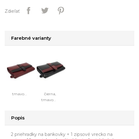
Zdieľať
Farebné varianty
tmavo...
čierna,
tmavo...
Popis
2 priehradky na bankovky + 1 zipsové vrecko na