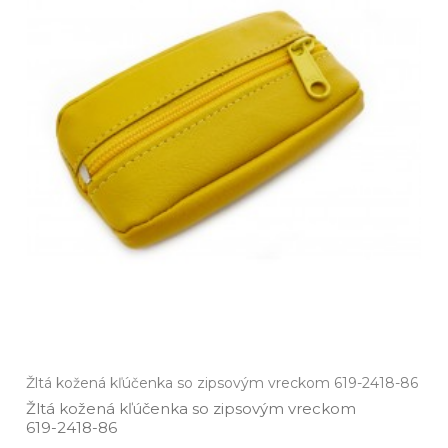
Žltá kožená kľúčenka so zipsovým vreckom 619-2418-86
Žltá kožená kľúčenka so zipsovým vreckom
619­-2418­-86