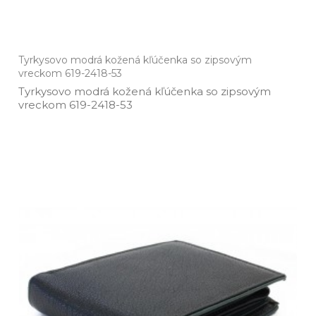
Tyrkysovo modrá kožená kľúčenka so zipsovým
vreckom 619-2418-53
Tyrkysovo modrá kožená kľúčenka so zipsovým
vreckom 619­-2418­-53