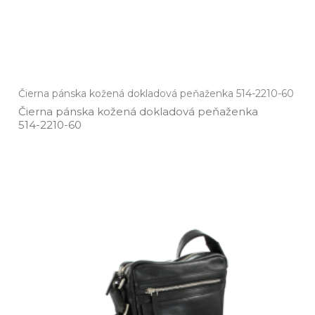
Čierna pánska kožená dokladová peňaženka 514-2210-60
Čierna pánska kožená dokladová peňaženka
514­-2210­-60