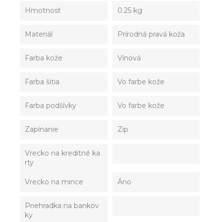
Hmotnosť
0.25 kg
Materiál
Prírodná pravá koža
Farba kože
Vínová
Farba šitia
Vo farbe kože
Farba podšívky
Vo farbe kože
Zapínanie
Zip
Vrecko na kreditné ka
rty
Vrecko na mince
Áno
Priehradka na bankov
ky