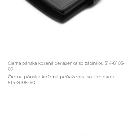
Čierna pánska kožená peňaženka so zápinkou 514-8105-
60
Čierna pánska kožená peňaženka so zápinkou
514­-8105­-60