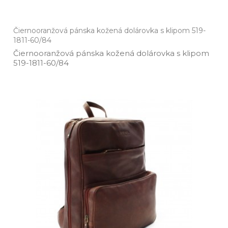
Čiernooranžová pánska kožená dolárovka s klipom 519-
1811-60/84
Čiernooranžová pánska kožená dolárovka s klipom
519­-1811­-60/84