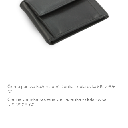
Čierna pánska kožená peňaženka - dolárovka 519-2908-
60
Čierna pánska kožená peňaženka ­- dolárovka
519­-2908­-60