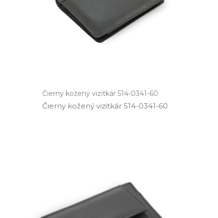
Čierny kožený vizitkár 514-0341-60
Čierny kožený vizitkár 514­-0341­-60