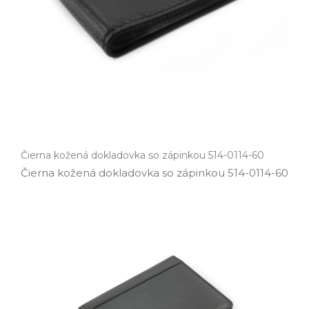
Čierna kožená dokladovka so zápinkou 514-0114-60
Čierna kožená dokladovka so zápinkou 514­-0114­-60