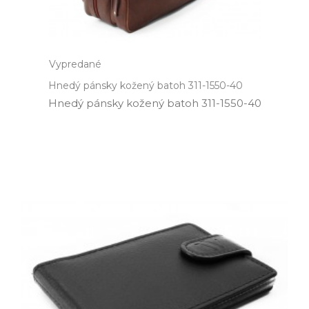
Vypredané
Hnedý pánsky kožený batoh 311-1550-40
Hnedý pánsky kožený batoh 311­-1550­-40