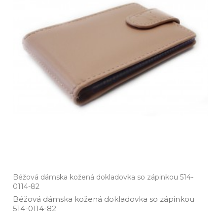
Béžová dámska kožená dokladovka so zápinkou 514-
0114-82
Béžová dámska kožená dokladovka so zápinkou
514­-0114­-82