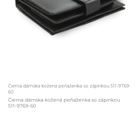
Čierna dámska kožená peňaženka so zápinkou 511-9769-
60
Čierna dámska kožená peňaženka so zápinkou
511­-9769­-60