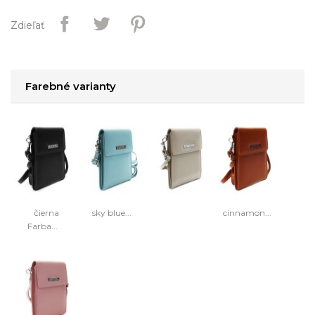
Zdieľať
Farebné varianty
čierna
sky blue...
cinnamon...
Farba...