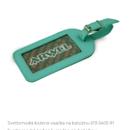
Svetlomodrá kožená visačka na batožinu 619-5405-91