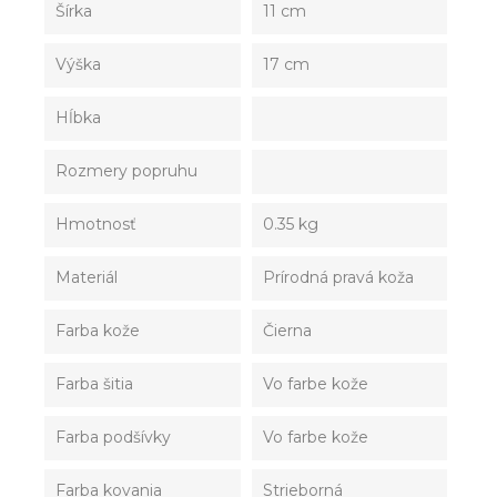
Šírka
11 cm
Výška
17 cm
Hĺbka
Rozmery popruhu
Hmotnosť
0.35 kg
Materiál
Prírodná pravá koža
Farba kože
Čierna
Farba šitia
Vo farbe kože
Farba podšívky
Vo farbe kože
Farba kovania
Strieborná