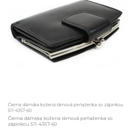
Čierna dámska kožená rámová peňaženka so zápinkou
511-4357-60
Čierna dámska kožená rámová peňaženka so
zápinkou 511­-4357­-60