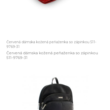
Červená dámska kožená peňaženka so zápinkou 511-
9769-31
Červená dámska kožená peňaženka so zápinkou
511­-9769­-31