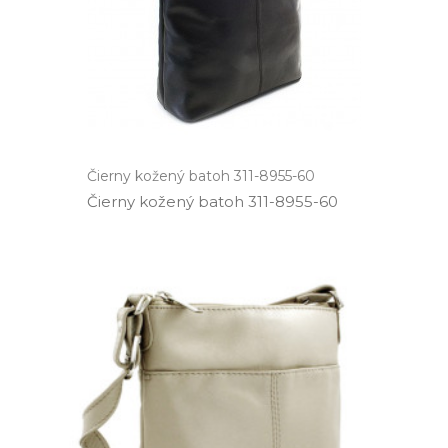
Čierny kožený batoh 311-8955-60
Čierny kožený batoh 311­-8955­-60