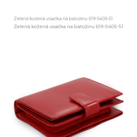
Zelená kožená visačka na batožinu 619-5405-51
Zelená kožená visačka na batožinu 619­-5405­-51