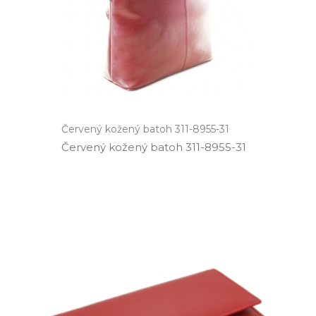
Červený kožený batoh 311-8955-31
Červený kožený batoh 311­-8955­-31