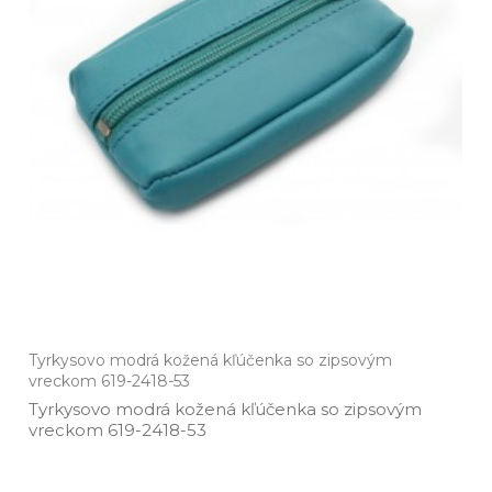
Tyrkysovo modrá kožená kľúčenka so zipsovým
vreckom 619-2418-53
Tyrkysovo modrá kožená kľúčenka so zipsovým
vreckom 619­-2418­-53