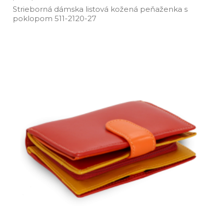
Strieborná dámska listová kožená peňaženka s
poklopom 511­-2120­-27