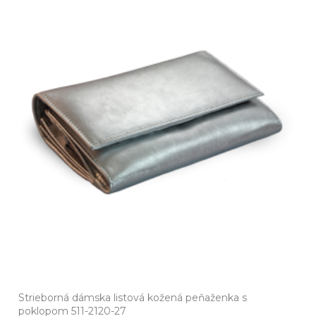
Strieborná dámska listová kožená peňaženka s
poklopom 511-2120-27