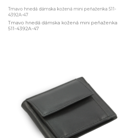
Tmavo hnedá dámska kožená mini peňaženka 511-
4392A-47
Tmavo hnedá dámska kožená mini peňaženka
511­-4392A­-47