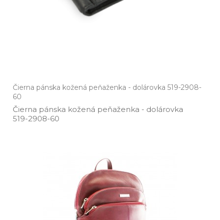
Čierna pánska kožená peňaženka - dolárovka 519-2908-
60
Čierna pánska kožená peňaženka ­- dolárovka
519­-2908­-60